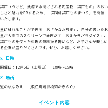
請戸（うけど）漁港で水揚げされる海産物「請戸もの」のおい
しさと魅力をPRするため、「第3回 請戸ものまつり」を開催
いたします。
魚に触れることができる「おさかな水族館」、自分の書いたお
魚が大画面のスクリーンで泳ぎだす「おえかきパラダイス」、
請戸ものを使った料理の無料振る舞いなど、お子さんが楽しめ
る企画が盛りだくさんです。ぜひ、お越しください。
日時
開催日：12月6日（土曜日） 10時～15時
場所
道の駅なみえ （浪江町幾世橋知命寺６０）
イベント内容