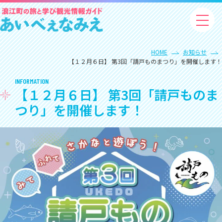
HOME
お知らせ
【１２月６日】 第3回「請戸ものまつり」を開催します！
INFORMATION
【１２月６日】 第3回「請戸ものま
つり」を開催します！