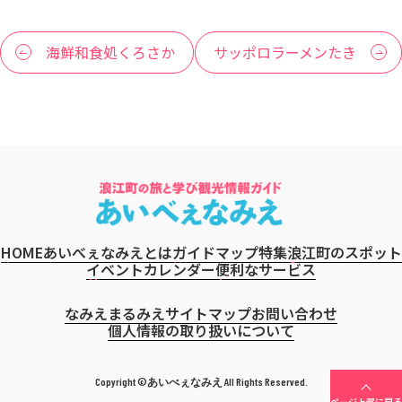
海鮮和食処くろさか
サッポロラーメンたき
HOME
あいべぇなみえとは
ガイドマップ
特集
浪江町のスポット
イベントカレンダー
便利なサービス
なみえまるみえ
サイトマップ
お問い合わせ
個人情報の取り扱いについて
Copyright ©あいべぇなみえ All Rights Reserved.
ページ上部に戻る