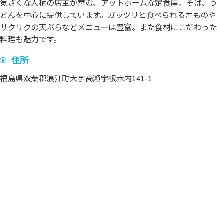
気さくな人柄の店主が営む、アットホームな定食屋。そば、う
どんを中心に提供しています。ガッツリと食べられる丼ものや
サクサクの天ぷらなどメニューは豊富。また食材にこだわった
料理も魅力です。
住所
福島県双葉郡浪江町大字高瀬字根木内141-1