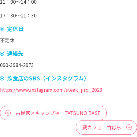
11：00～14：00
17：30～21：30
定休日
不定休
連絡先
090-3984-2973
飲食店のSNS（インスタグラム）
https://www.instagram.com/steak_jiro_2023
古民家×キャンプ場 TATSUNO BASE
蔵カフェ 竹ばら