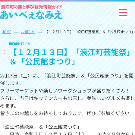
HOME
お知らせ
【１２月１３日】「浪江町芸能祭」＆「公民館まつり」
INFORMATION
【１２月１３日】「浪江町芸能祭」
＆「公民館まつり」
2月13日（土）に、「浪江町芸能祭」＆「公民館まつり」を開
催します。
フリーマーケットや楽しいワークショップが盛りだくさん！
さらに、当日はキッチンカーも出店し、美味しいグルメも楽し
めます。
皆さまのお越しをお待ちしております。ぜひご参加ください。
「浪江町芸能祭」＆「公民館まつり」
日時 令和７年１２月１３日（土） ９時３０分から１