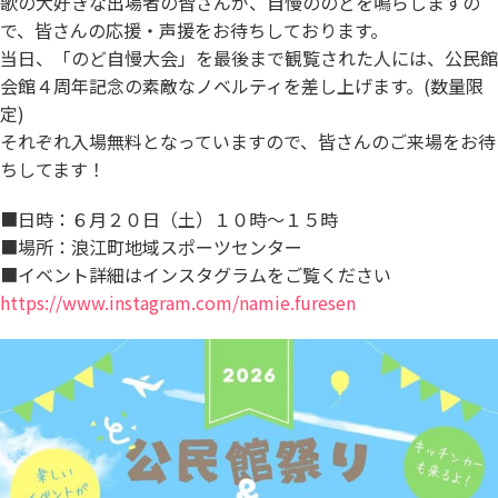
歌の大好きな出場者の皆さんが、自慢ののどを鳴らしますの
で、皆さんの応援・声援をお待ちしております。
当日、「のど自慢大会」を最後まで観覧された人には、公民館
会館４周年記念の素敵なノベルティを差し上げます。(数量限
定)
それぞれ入場無料となっていますので、皆さんのご来場をお待
ちしてます！
■日時：６月２０日（土）１０時～１５時
■場所：浪江町地域スポーツセンター
■イベント詳細はインスタグラムをご覧ください
https://www.instagram.com/namie.furesen