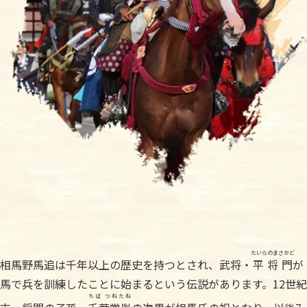
たいらのまさかど
相馬野馬追は千年以上の歴史を持つとされ、武将・
平将門
が
馬で兵を訓練したことに始まるという伝説があります。12世紀
ちば つねたね