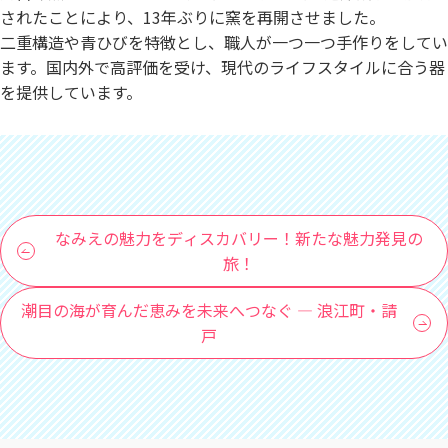
されたことにより、13年ぶりに窯を再開させました。
二重構造や青ひびを特徴とし、職人が一つ一つ手作りをしてい
ます。国内外で高評価を受け、現代のライフスタイルに合う器
を提供しています。
なみえの魅力をディスカバリー！新たな魅力発見の
旅！
潮目の海が育んだ恵みを未来へつなぐ ― 浪江町・請
戸