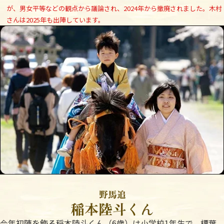
が、男女平等などの観点から議論され、2024年から撤廃されました。木村
さんは2025年も出陣しています。
今年初陣を飾る稲本陸斗くん（6歳）は小学校1年生で、標葉