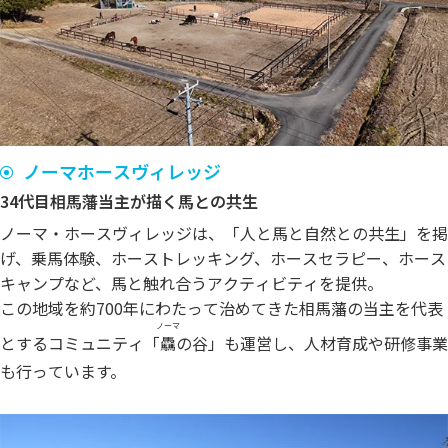
ノーマホースヴィレッジ
34代目相馬藩当主が描く馬との共生
ノーマ・ホースヴィレッジは、「人と馬と自然との共生」を掲
げ、乗馬体験、ホーストレッキング、ホースセラピー、ホース
キャンプなど、馬と触れ合うアクティビティを提供。
この地域を約700年にわたって治めてきた相馬藩の当主を代表
ノーマ
とするコミュニティ「
驫
の谷」も運営し、人材育成や研修事業
も行っています。