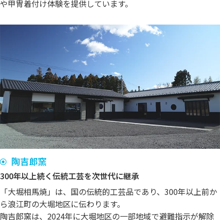
や甲冑着付け体験を提供しています。
陶吉郎窯
300年以上続く伝統工芸を次世代に継承
「大堀相馬焼」は、国の伝統的工芸品であり、300年以上前か
ら浪江町の大堀地区に伝わります。
陶吉郎窯は、2024年に大堀地区の一部地域で避難指示が解除