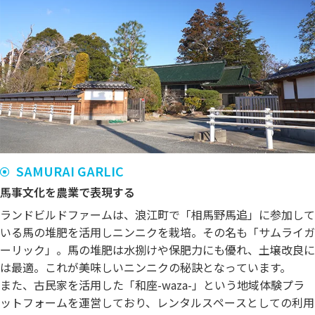
SAMURAI GARLIC
馬事文化を農業で表現する
ランドビルドファームは、浪江町で「相馬野馬追」に参加して
いる馬の堆肥を活用しニンニクを栽培。その名も「サムライガ
ーリック」。馬の堆肥は水捌けや保肥力にも優れ、土壌改良に
は最適。これが美味しいニンニクの秘訣となっています。
また、古民家を活用した「和座-waza-」という地域体験プラ
ットフォームを運営しており、レンタルスペースとしての利用