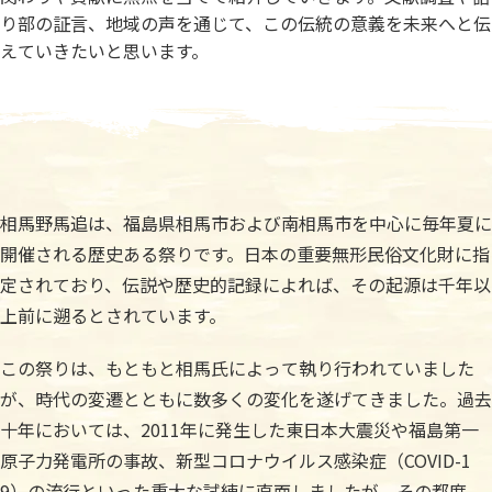
り部の証言、地域の声を通じて、この伝統の意義を未来へと伝
えていきたいと思います。
相馬野馬追は、福島県相馬市および南相馬市を中心に毎年夏に
開催される歴史ある祭りです。日本の重要無形民俗文化財に指
定されており、伝説や歴史的記録によれば、その起源は千年以
上前に遡るとされています。
この祭りは、もともと相馬氏によって執り行われていました
が、時代の変遷とともに数多くの変化を遂げてきました。過去
十年においては、2011年に発生した東日本大震災や福島第一
原子力発電所の事故、新型コロナウイルス感染症（COVID-1
9）の流行といった重大な試練に直面しましたが、その都度、