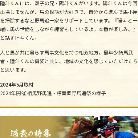
陸斗くんには、双子の兄・陽斗くんがいます。陽斗くんは今回
出場しませんが、馬の世話が大好きで、自分から進んで馬小屋
を掃除するなど野馬追一家をサポートしています。『陽斗と一
緒に馬の世話をしながら練習もしているよ。本番が楽しみ。』
と話す陸斗くん。
人と馬が共に暮らす馬事文化を持つ相双地方。最年少騎馬武
者・陸斗くんの勇姿と共に、地域の文化を感じていただけたら
と思います。
2024年5月取材
2024年開催 相馬野馬追・標葉郷野馬追祭の様子