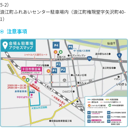
5-2）
浪江町ふれあいセンター駐車場内（浪江町権現堂字矢沢町40-
1）
注意事項