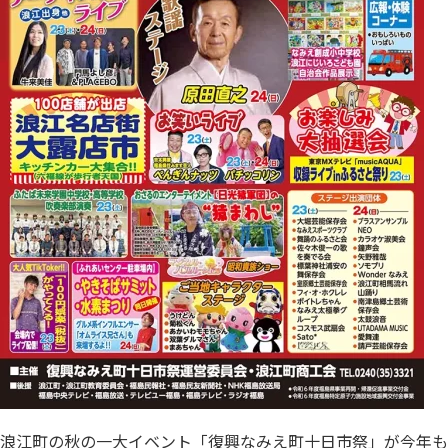
浪江町の秋の一大イベント「復興なみえ町十日市祭」が今年も