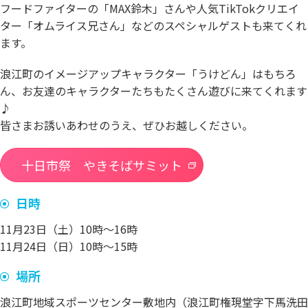
フードファイターの「MAX鈴木」さんや人気TikTokクリエイ
ター「オムライス兄さん」などのスペシャルゲストも来てくれ
ます。
浪江町のイメージアップキャラクター「うけどん」はもちろ
ん、お友達のキャラクターたちもたくさん遊びに来てくれます
♪
皆さまお誘いあわせのうえ、ぜひお越しください。
十日市祭 やきそばサミット
日時
11月23日（土）10時～16時
11月24日（日）10時～15時
場所
浪江町地域スポーツセンター敷地内（浪江町権現堂字下馬洗田