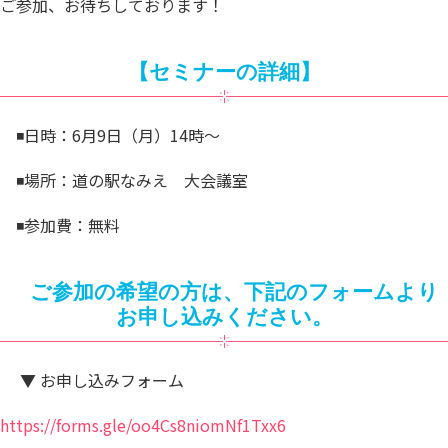
ご参加、お待ちしております！
【セミナーの詳細】
️◾️日時：6月9日（月）14時〜
◾️️場所：道の駅なみえ 大会議室
️ ◾️参加費：無料
ご参加の希望の方は、下記のフォームより
お申し込みください。
▼ お申し込みフォーム
https://forms.gle/oo4Cs8niomNf1Txx6